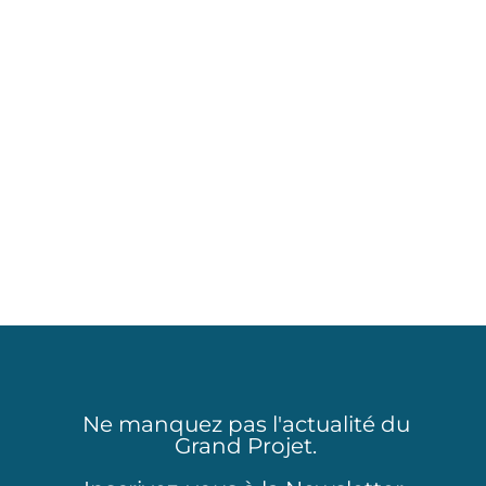
Court-métrage
Notre société et notre
conditionnement dans un court-
métrage de [...]
Ne manquez pas l'actualité du
Grand Projet.