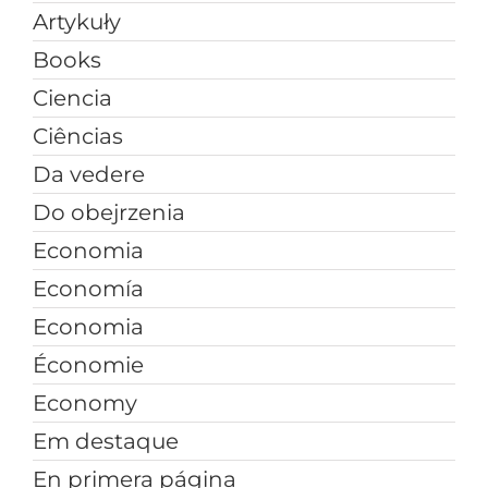
Artykuły
Books
Ciencia
Ciências
Da vedere
Do obejrzenia
Economia
Economía
Economia
Économie
Economy
Em destaque
En primera página