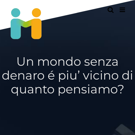
Passer
au
contenu
Un mondo senza
denaro é piu’ vicino di
quanto pensiamo?