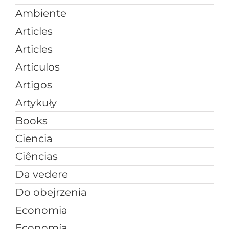
Ambiente
Articles
Articles
Artículos
Artigos
Artykuły
Books
Ciencia
Ciências
Da vedere
Do obejrzenia
Economia
Economía