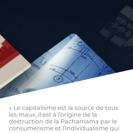
« Le capitalisme est la source de tous
les maux, il est à l’origine de la
destruction de la Pachamama par le
consumérisme et l’individualisme qui