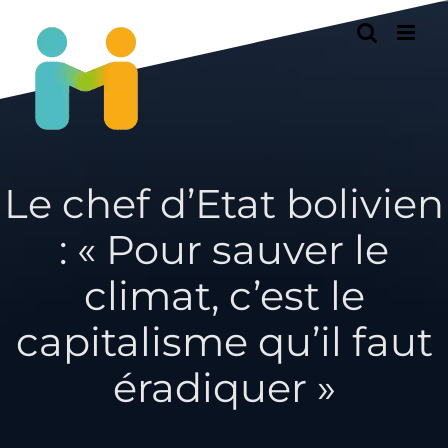
Passer
au
contenu
Le chef d’Etat bolivien
: « Pour sauver le
climat, c’est le
capitalisme qu’il faut
éradiquer »