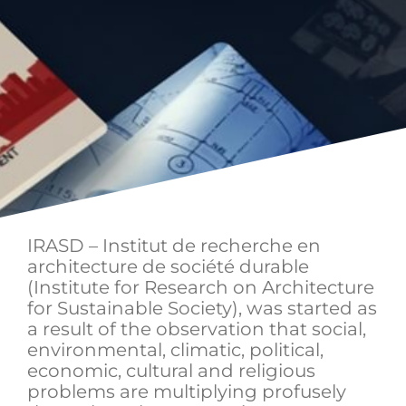
IRASD – Institut de recherche en
architecture de société durable
(Institute for Research on Architecture
for Sustainable Society), was started as
a result of the observation that social,
environmental, climatic, political,
economic, cultural and religious
problems are multiplying profusely