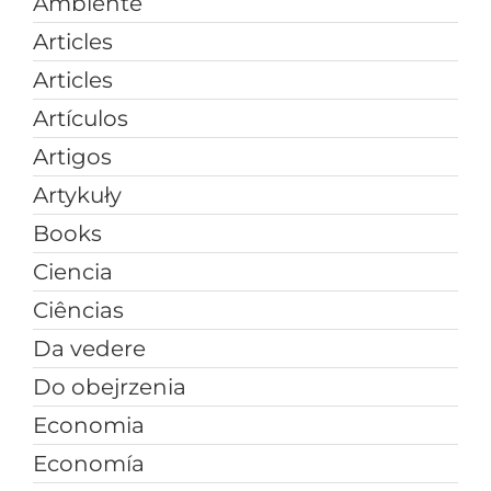
Ambiente
Articles
Articles
Artículos
Artigos
Artykuły
Books
Ciencia
Ciências
Da vedere
Do obejrzenia
Economia
Economía