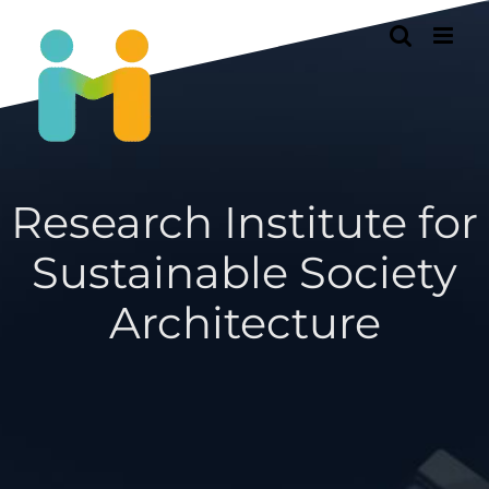
Passer
au
contenu
Research Institute for
Sustainable Society
Architecture