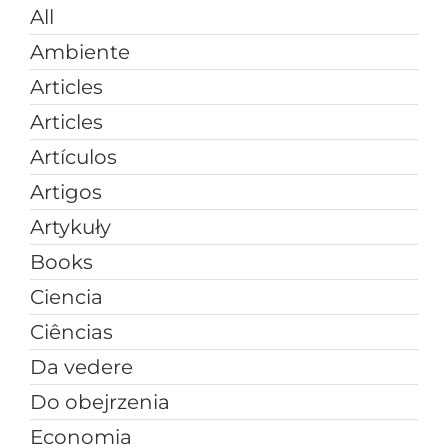
All
Ambiente
Articles
Articles
Artículos
Artigos
Artykuły
Books
Ciencia
Ciências
Da vedere
Do obejrzenia
Economia