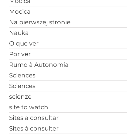
Mocica
Mocica
Na pierwszej stronie
Nauka
O que ver
Por ver
Rumo à Autonomia
Sciences
Sciences
scienze
site to watch
Sites a consultar
Sites à consulter