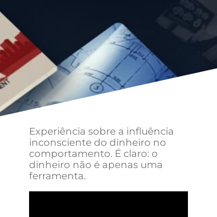
Experiência sobre a influência
inconsciente do dinheiro no
comportamento. É claro: o
dinheiro não é apenas uma
ferramenta.