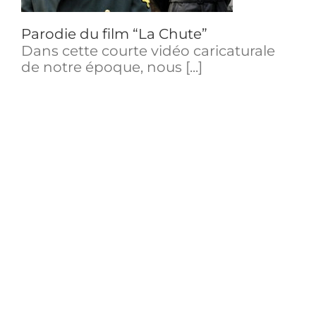
Parodie du film “La Chute”
Dans cette courte vidéo caricaturale
de notre époque, nous [...]
Conférence
Une société non marchande.