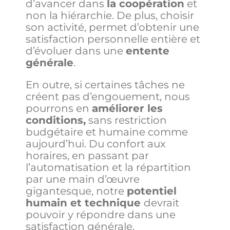
d’avancer dans
la coopération
et
non la hiérarchie. De plus, choisir
son activité, permet d’obtenir une
satisfaction personnelle entière et
d’évoluer dans une
entente
générale
.
En outre, si certaines tâches ne
créent pas d’engouement, nous
pourrons en
améliorer les
conditions,
sans restriction
budgétaire et humaine comme
aujourd’hui. Du confort aux
horaires, en passant par
l’automatisation et la répartition
par une main d’œuvre
gigantesque, notre
potentiel
humain et technique
devrait
pouvoir y répondre dans une
satisfaction générale.