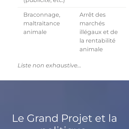
(publicité, etc.)
Braconnage,
Arrêt des
maltraitance
marchés
animale
illégaux et de
la rentabilité
animale
Liste non exhaustive…
Le Grand Projet et la