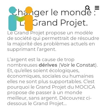
Passer
au
Changer le monde :
contenu
Le Grand Projet.
Le Grand Projet propose un modèle
de société qui permettrait de résoudre
la majorité des problèmes actuels en
supprimant l’argent.
L’argent est la cause de trop
nombreuses
dérives
(
Voir le Constat
).
Et, qu’elles soient écologiques,
économiques, sociales ou humaines
elles ne sont plus supportables. C’est
pourquoi le Grand Projet du MOCICA
propose de passer à un monde
meilleur, sans argent. Découvrez ci-
dessous le Grand Projet…