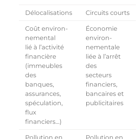
Délocalisations
Circuits courts
Coût environ-
Économie
nemental
environ-
lié à l’activité
nementale
financière
liée à l’arrêt
(immeubles
des
des
secteurs
banques,
financiers,
assurances,
bancaires et
spéculation,
publicitaires
flux
financiers…)
Pollution en
Pollution en