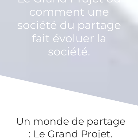
comment une
société du partage
fait évoluer la
société.
Un monde de partage
: Le Grand Projet.