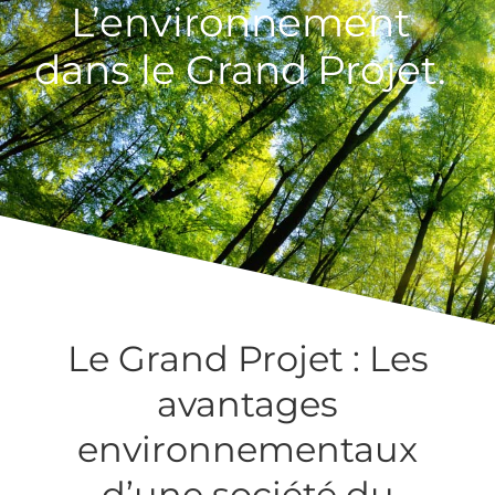
L’environnement
dans le Grand Projet.
Le Grand Projet : Les
avantages
environnementaux
d’une société du