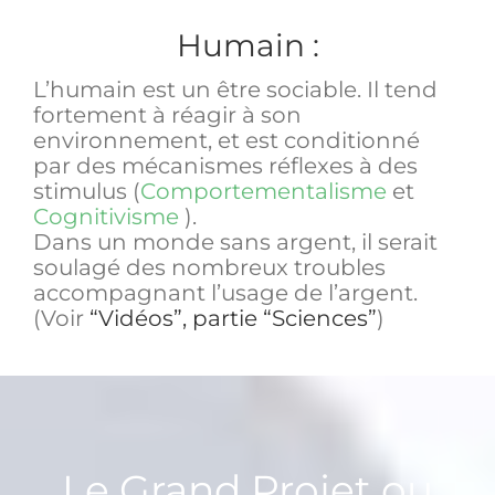
Humain :
L’humain est un être sociable.
Il tend
fortement à réagir à son
environnement, et est conditionné
par des mécanismes réflexes à des
stimulus (
Comportementalisme
et
Cognitivisme
).
Dans un monde sans argent, il serait
soulagé des nombreux troubles
accompagnant l’usage de l’argent.
(Voir
“Vidéos”, partie “Sciences”
)
Le Grand Projet ou