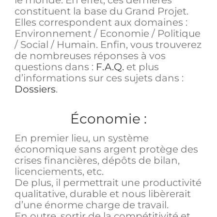
le monde. En effet, ces dernières
constituent la base du Grand Projet.
Elles correspondent aux domaines :
Environnement / Economie / Politique
/ Social / Humain. Enfin, vous trouverez
de nombreuses réponses à vos
questions dans :
F.A.Q.
et plus
d’informations sur ces sujets dans :
Dossiers
.
Économie :
En premier lieu, un système
économique sans argent protège des
crises financières, dépôts de bilan,
licenciements, etc.
De plus, il permettrait une productivité
qualitative, durable et nous libèrerait
d’une énorme charge de travail.
En outre, sortir de la compétitivité et