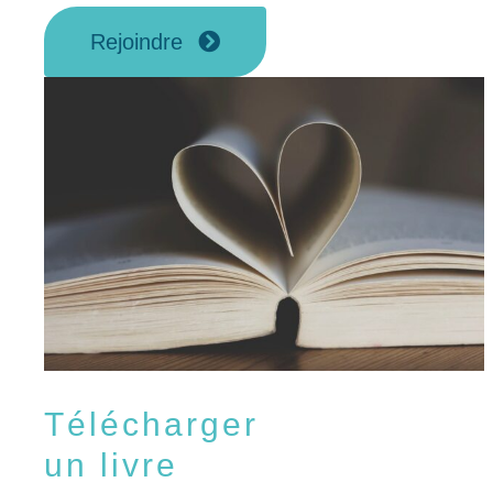
Rejoindre
Télécharger
un livre