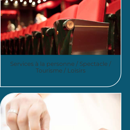
Services à la personne / Spectacle /
Tourisme / Loisirs