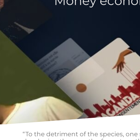
Money econom
“To the detriment of the species, one