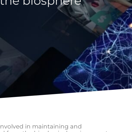
the biosphere
 involved in maintaining and