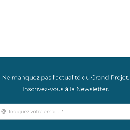
 nous [...]
Vidéo autant humori
que réaliste. [...]
Ne manquez pas l'actualité du Grand Projet.
Inscrivez-vous à la Newsletter.