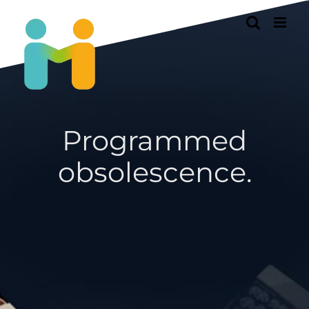
Passer
au
contenu
Programmed
obsolescence.