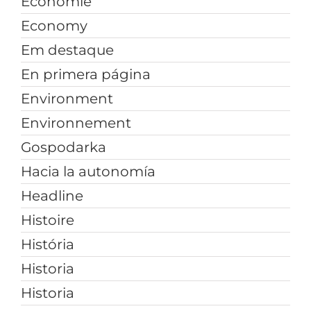
Économie
Economy
Em destaque
En primera página
Environment
Environnement
Gospodarka
Hacia la autonomía
Headline
Histoire
História
Historia
Historia