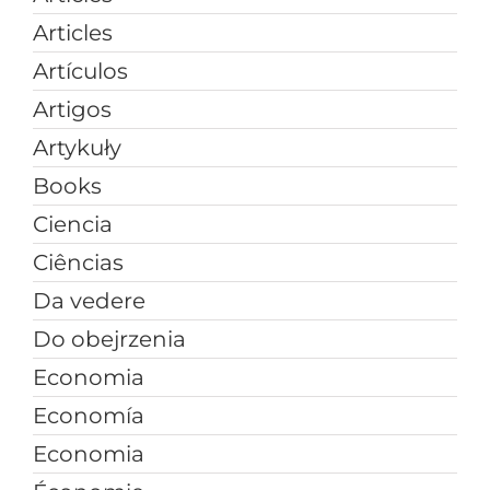
Articles
Artículos
Artigos
Artykuły
Books
Ciencia
Ciências
Da vedere
Do obejrzenia
Economia
Economía
Economia