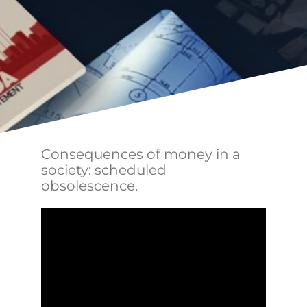
Consequences of money in a
society: scheduled
obsolescence.