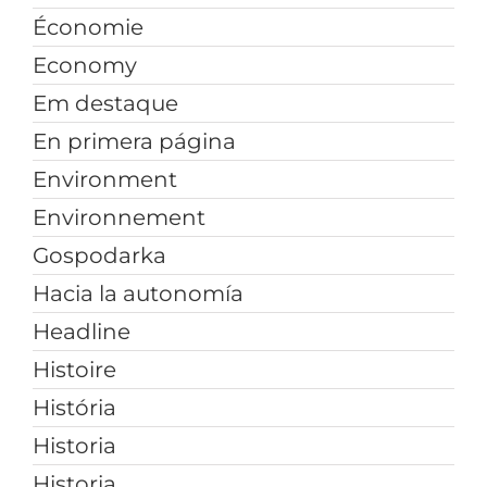
Économie
Economy
Em destaque
En primera página
Environment
Environnement
Gospodarka
Hacia la autonomía
Headline
Histoire
História
Historia
Historia