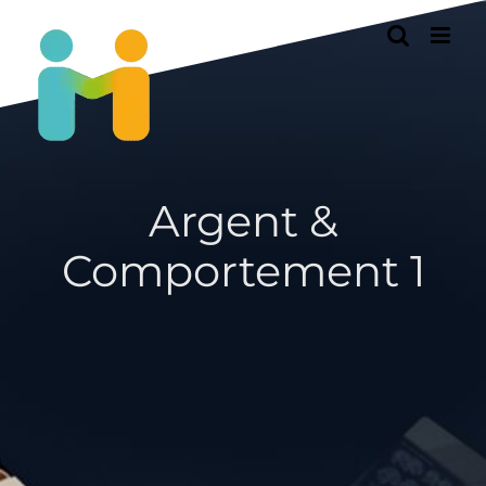
Passer
au
contenu
Argent &
Comportement 1