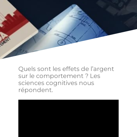
Quels sont les effets de l’argent
sur le comportement ? Les
sciences cognitives nous
répondent.