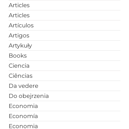
Articles
Articles
Artículos
Artigos
Artykuły
Books
Ciencia
Ciências
Da vedere
Do obejrzenia
Economia
Economía
Economia