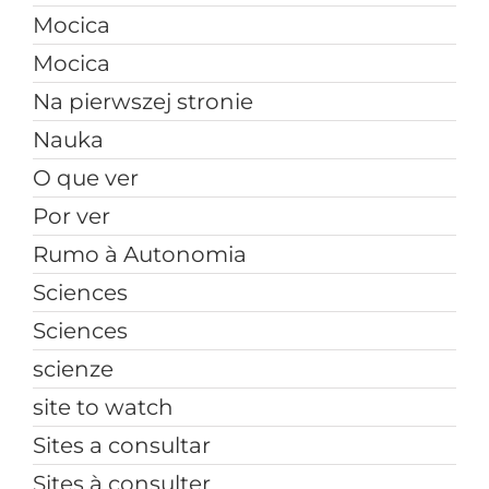
Mocica
Mocica
Na pierwszej stronie
Nauka
O que ver
Por ver
Rumo à Autonomia
Sciences
Sciences
scienze
site to watch
Sites a consultar
Sites à consulter