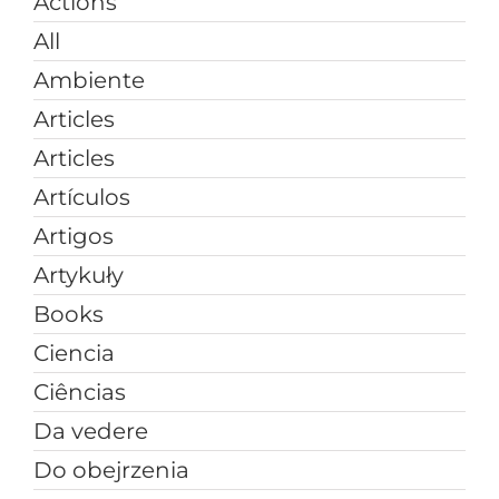
Actions
All
Ambiente
Articles
Articles
Artículos
Artigos
Artykuły
Books
Ciencia
Ciências
Da vedere
Do obejrzenia