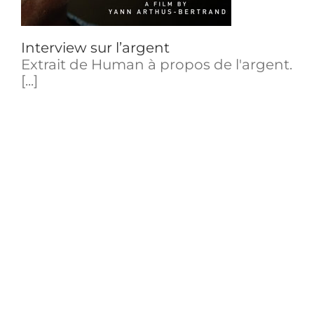
Interview sur l’argent
Extrait de Human à propos de l'argent.
[...]
Les oligarques font leur shopping
Dossier de Reporters Sans Frontières.