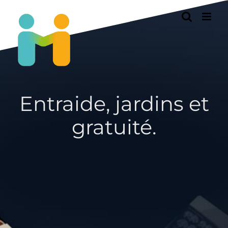
Passer
au
contenu
Entraide, jardins et
gratuité.