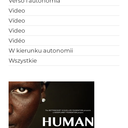
Verso l'autonomia
Video
Vídeo
Video
Vidéo
W kierunku autonomii
Wszystkie