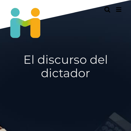
Passer
au
contenu
El discurso del
dictador