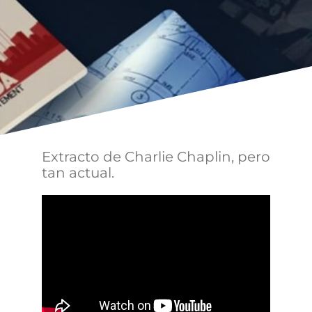
Extracto de Charlie Chaplin, pero
tan actual.