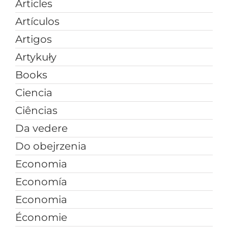
Articles
Artículos
Artigos
Artykuły
Books
Ciencia
Ciências
Da vedere
Do obejrzenia
Economia
Economía
Economia
Économie