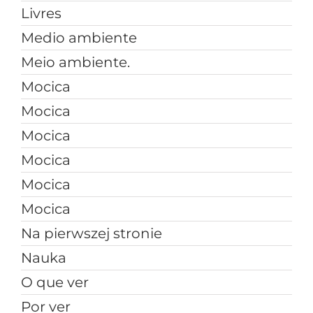
Livres
Medio ambiente
Meio ambiente.
Mocica
Mocica
Mocica
Mocica
Mocica
Mocica
Na pierwszej stronie
Nauka
O que ver
Por ver