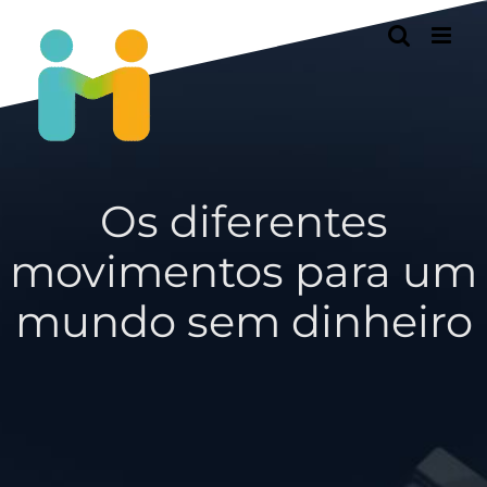
Passer
au
contenu
Os diferentes
movimentos para um
mundo sem dinheiro