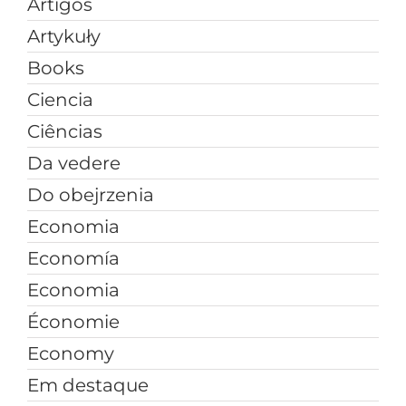
Artigos
Artykuły
Books
Ciencia
Ciências
Da vedere
Do obejrzenia
Economia
Economía
Economia
Économie
Economy
Em destaque