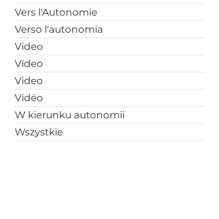
Vers l'Autonomie
Verso l'autonomia
Video
Vídeo
Video
Vidéo
W kierunku autonomii
Wszystkie