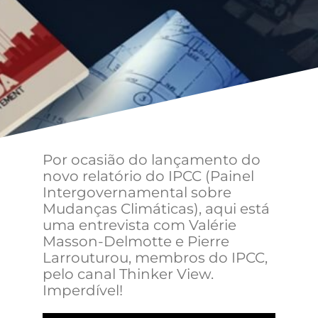
Por ocasião do lançamento do
novo relatório do IPCC (Painel
Intergovernamental sobre
Mudanças Climáticas), aqui está
uma entrevista com Valérie
Masson-Delmotte e Pierre
Larrouturou, membros do IPCC,
pelo canal Thinker View.
Imperdível!