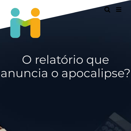
Passer
au
contenu
O relatório que
anuncia o apocalipse?