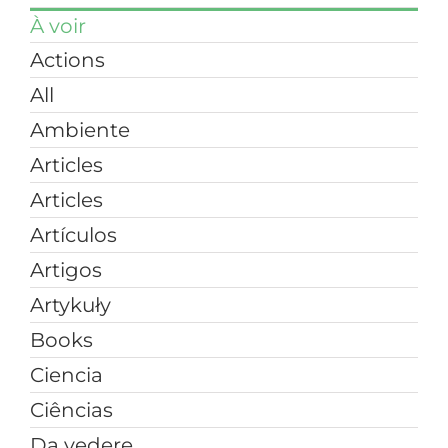
À voir
Actions
All
Ambiente
Articles
Articles
Artículos
Artigos
Artykuły
Books
Ciencia
Ciências
Da vedere