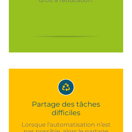
Partage des tâches
difficiles
Lorsque l’automatisation n’est
pas possible, alors le partage