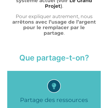
système actuel (voir
Le Grand
Projet
)
.
Pour expliquer autrement, nous
arrêtons avec l’usage de l’argent
pour le remplacer par le
partage
.
Que partage-t-on?
Partage des ressources