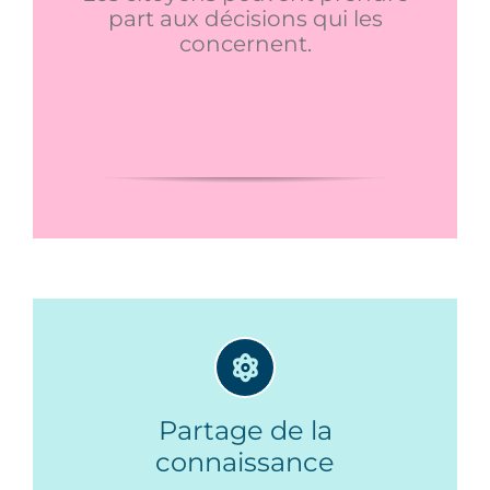
part aux décisions qui les
concernent.
Partage de la
connaissance