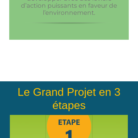
d’action puissants en faveur de
l’environnement.
Le Grand Projet en 3
étapes