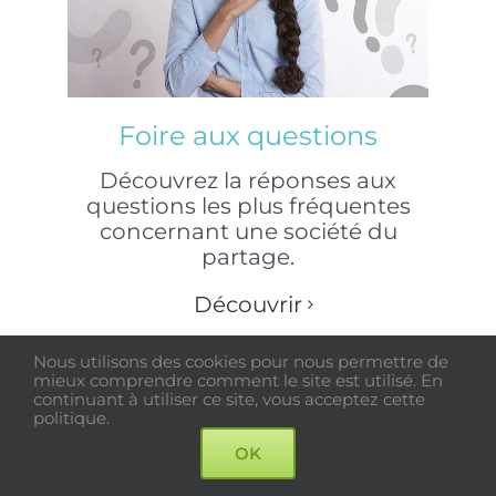
Foire aux questions
Découvrez la réponses aux
questions les plus fréquentes
concernant une société du
partage.
Découvrir
Nous utilisons des cookies pour nous permettre de
mieux comprendre comment le site est utilisé. En
continuant à utiliser ce site, vous acceptez cette
politique.
OK