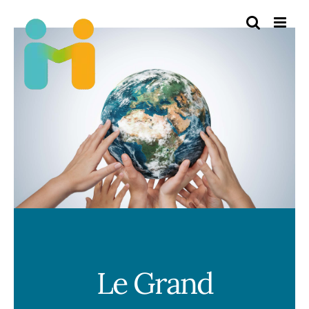
Passer
au
contenu
Le Grand