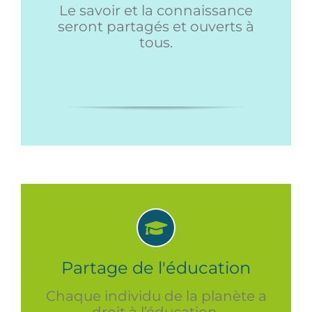
Le savoir et la connaissance
seront partagés et ouverts à
tous.
Partage de l'éducation
Chaque individu de la planète a
droit à l’éducation.