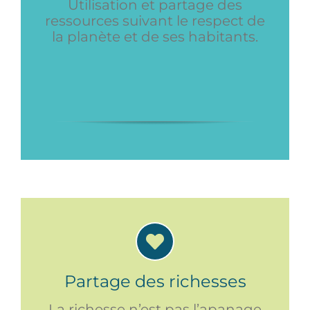
Utilisation et partage des
ressources suivant le respect de
la planète et de ses habitants.
Partage des richesses
La richesse n’est pas l’apanage