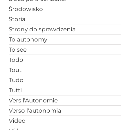
Środowisko
Storia
Strony do sprawdzenia
To autonomy
To see
Todo
Tout
Tudo
Tutti
Vers l'Autonomie
Verso l'autonomia
Video