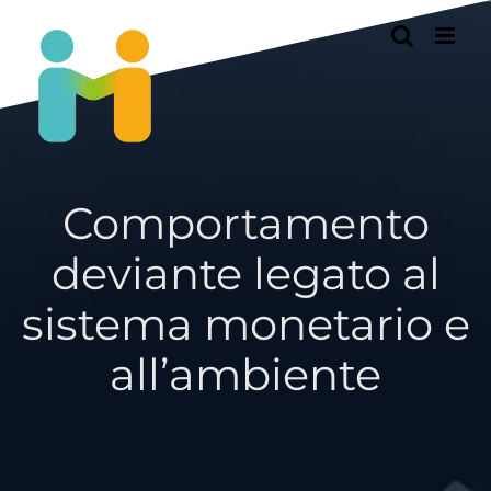
Passer
au
contenu
Comportamento
deviante legato al
sistema monetario e
all’ambiente