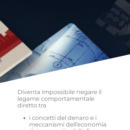
Diventa impossibile negare il
legame comportamentale
diretto tra
i concetti del denaro e i
meccanismi dell’economia