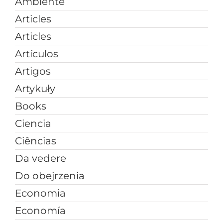
Ambiente
Articles
Articles
Artículos
Artigos
Artykuły
Books
Ciencia
Ciências
Da vedere
Do obejrzenia
Economia
Economía