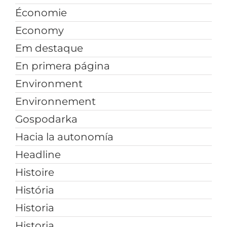
Économie
Economy
Em destaque
En primera página
Environment
Environnement
Gospodarka
Hacia la autonomía
Headline
Histoire
História
Historia
Historia