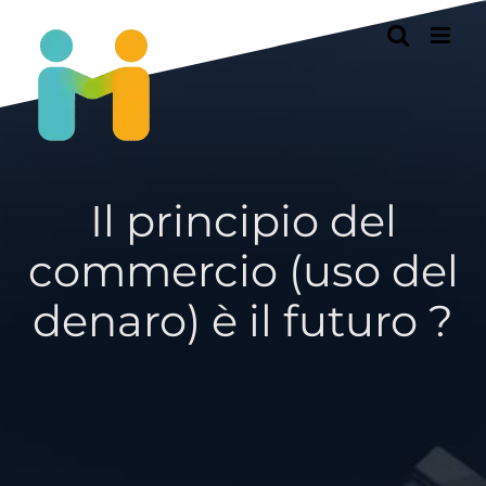
Passer
au
contenu
Il principio del
commercio (uso del
denaro) è il futuro ?