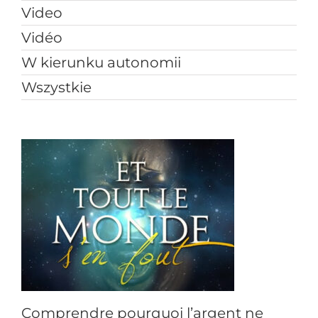
Video
Vidéo
W kierunku autonomii
Wszystkie
t
Comprendre pourquoi l’argent ne