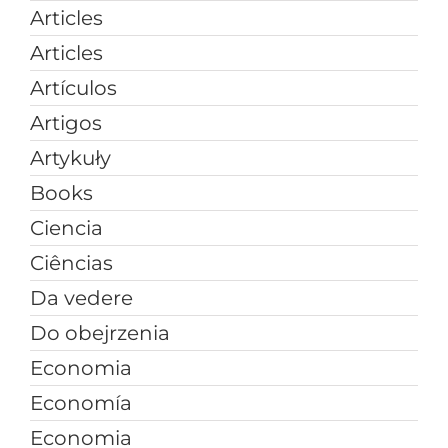
Articles
Articles
Artículos
Artigos
Artykuły
Books
Ciencia
Ciências
Da vedere
Do obejrzenia
Economia
Economía
Economia