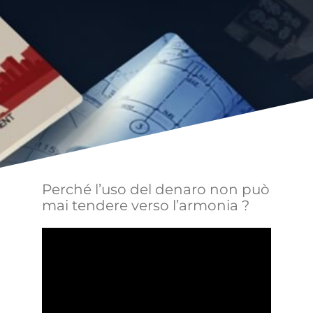
Perché l’uso del denaro non può
mai tendere verso l’armonia ?