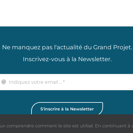
Ne manquez pas l'actualité du Grand Projet.
Inscrivez-vous à la Newsletter.
S'inscrire à la Newsletter
 comprendre comment le site est utilisé. En continuant à util