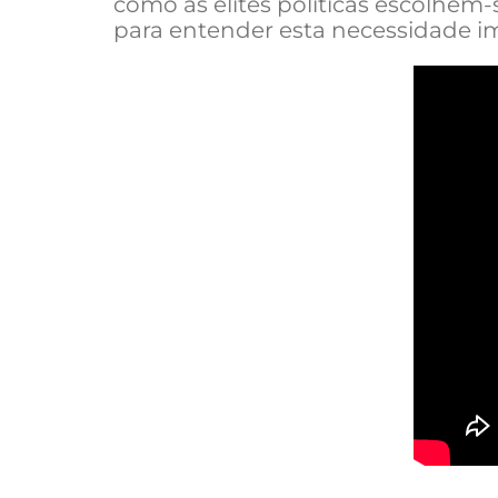
como as elites políticas escolhem-
para entender esta necessidade i