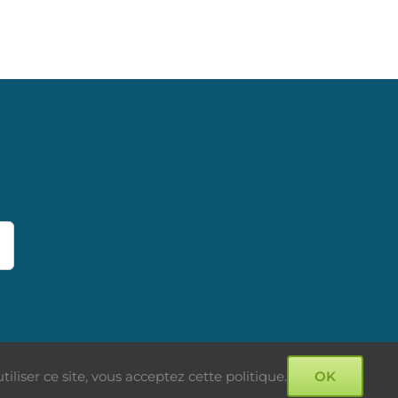
iser ce site, vous acceptez cette politique.
OK