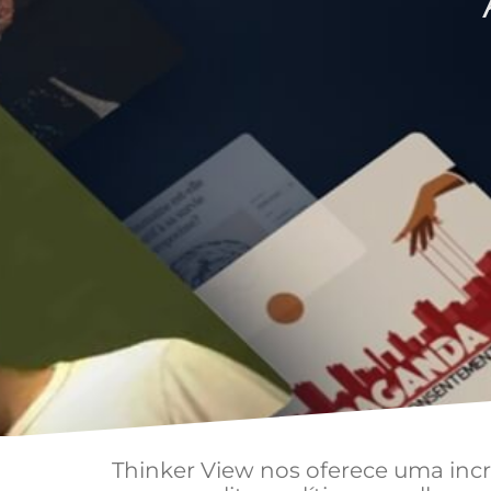
Thinker View nos oferece uma incrí