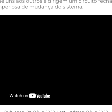
se uns aos outros e dirigem um circuito fech
mperiosa de mudança do sistema.