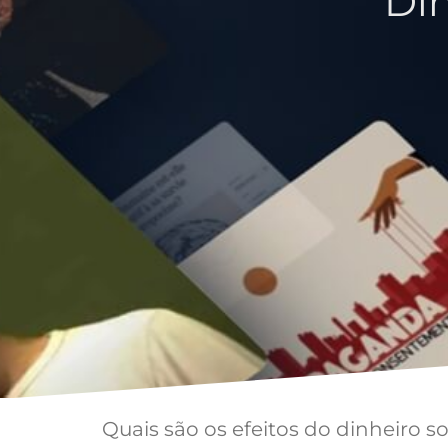
Di
Quais são os efeitos do dinheiro 