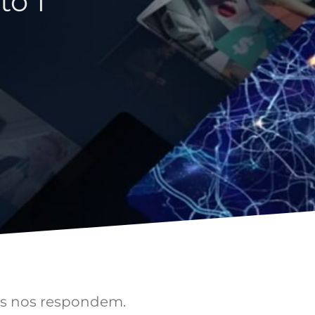
o 1
vas nos respondem.