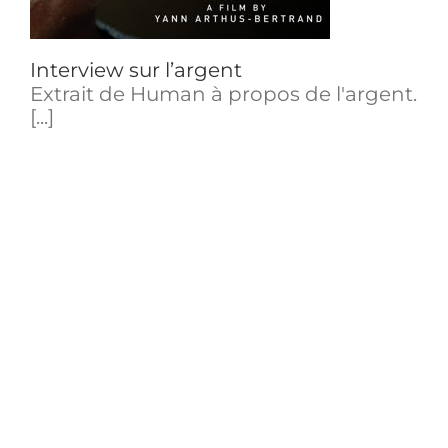
Interview sur l’argent
Extrait de Human à propos de l'argent.
[...]
Le discours du dictateur
Extrait de Charlie Chaplin, pourtant