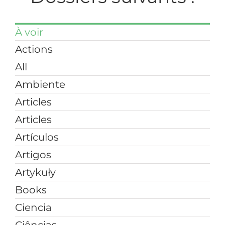
À voir
Actions
All
Ambiente
Articles
Articles
Artículos
Artigos
Artykuły
Books
Ciencia
Ciências