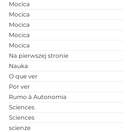
Mocica
Mocica
Mocica
Mocica
Mocica
Na pierwszej stronie
Nauka
O que ver
Por ver
Rumo à Autonomia
Sciences
Sciences
scienze