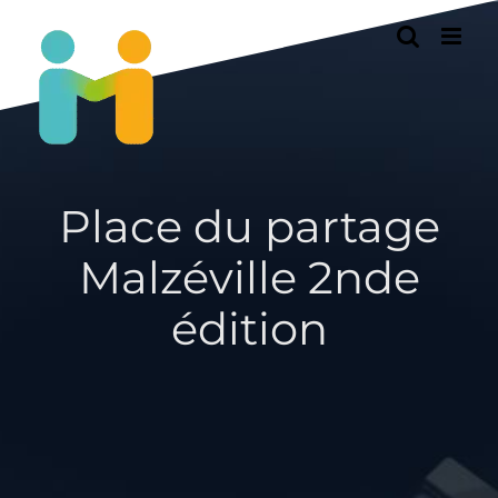
Passer
au
contenu
Place du partage
Malzéville 2nde
édition